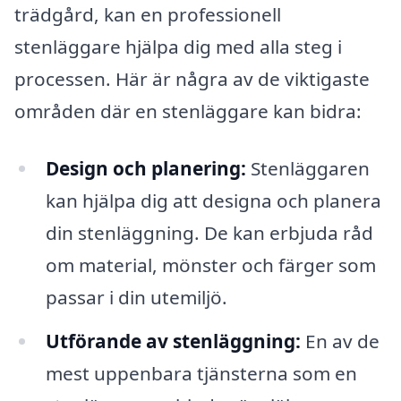
trädgård, kan en professionell
stenläggare hjälpa dig med alla steg i
processen. Här är några av de viktigaste
områden där en stenläggare kan bidra:
Design och planering:
Stenläggaren
kan hjälpa dig att designa och planera
din stenläggning. De kan erbjuda råd
om material, mönster och färger som
passar i din utemiljö.
Utförande av stenläggning:
En av de
mest uppenbara tjänsterna som en