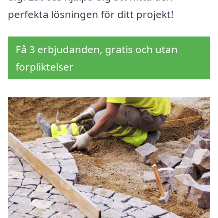
perfekta lösningen för ditt projekt!
Få 3 erbjudanden, gratis och utan
förpliktelser