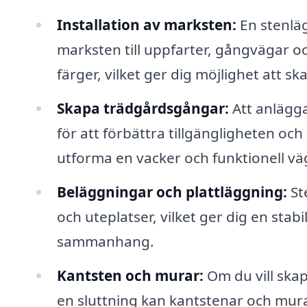
Installation av marksten:
En stenläg
marksten till uppfarter, gångvägar oc
färger, vilket ger dig möjlighet att s
Skapa trädgårdsgångar:
Att anlägg
för att förbättra tillgängligheten o
utforma en vacker och funktionell vä
Beläggningar och plattläggning:
St
och uteplatser, vilket ger dig en stabi
sammanhang.
Kantsten och murar:
Om du vill skapa
en sluttning kan kantstenar och mura