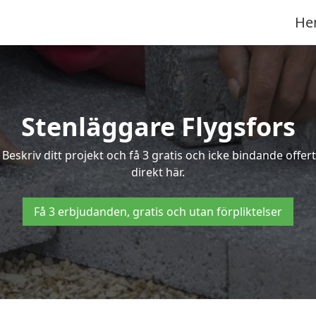
He
Stenläggare Flygsfors
? Beskriv ditt projekt och få 3 gratis och icke bindande off
direkt här.
Få 3 erbjudanden, gratis och utan förpliktelser