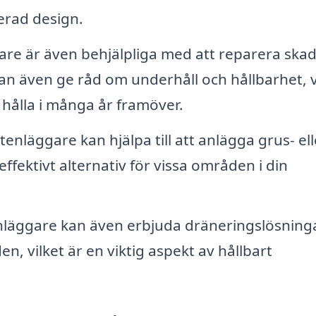
rerad design.
re är även behjälpliga med att reparera ska
n även ge råd om underhåll och hållbarhet, v
a hålla i många år framöver.
tenläggare kan hjälpa till att anlägga grus- ell
effektivt alternativ för vissa områden i din
läggare kan även erbjuda dräneringslösninga
n, vilket är en viktig aspekt av hållbart