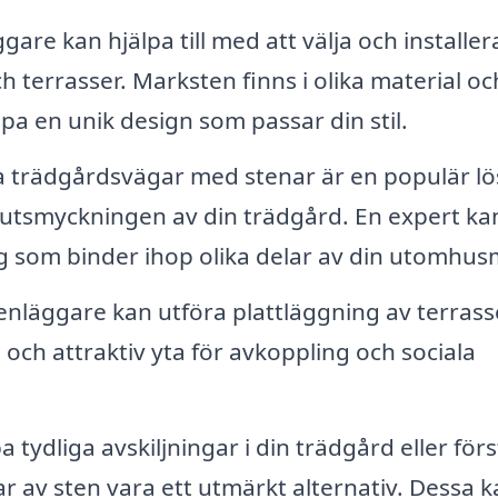
gare kan hjälpa till med att välja och installer
h terrasser. Marksten finns i olika material oc
kapa en unik design som passar din stil.
a trädgårdsvägar med stenar är en populär lö
ch utsmyckningen av din trädgård. En expert ka
g som binder ihop olika delar av din utomhusm
enläggare kan utföra plattläggning av terrass
l och attraktiv yta för avkoppling och sociala
 tydliga avskiljningar i din trädgård eller för
r av sten vara ett utmärkt alternativ. Dessa k