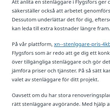
Att anlita en stenläggare i Flygsfors ger 
säkerställer också att arbetet genomförs
Dessutom underlättar det för dig, efters
kan leda till extra kostnader längre fram
På vår plattform,
xn--stenlggare-pris-4k
Flygsfors som är redo att ge dig ett kon
över tillgängliga stenläggare och gör det 
jämföra priser och tjänster. På så sätt k
valet av stenläggare för ditt projekt.
Oavsett om du har stora renoveringsplane
rätt stenläggare avgörande. Med hjälp av