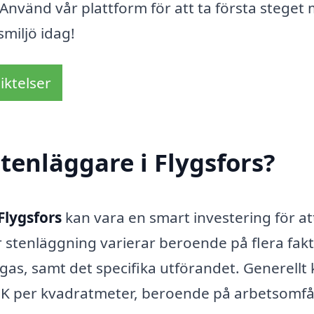
. Använd vår plattform för att ta första steget
miljö idag!
iktelser
tenläggare i Flygsfors?
Flygsfors
kan vara en smart investering för at
 stenläggning varierar beroende på flera fakt
ggas, samt det specifika utförandet. Generellt
SEK per kvadratmeter, beroende på arbetsomf