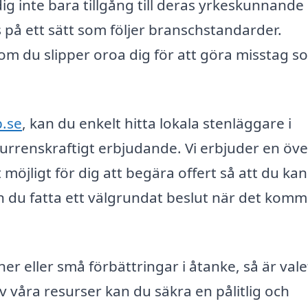
dig inte bara tillgång till deras yrkeskunnande
 på ett sätt som följer branschstandarder.
om du slipper oroa dig för att göra misstag s
.
b.se
, kan du enkelt hitta lokala stenläggare i
kurrenskraftigt erbjudande. Vi erbjuder en öve
möjligt för dig att begära offert så att du kan
an du fatta ett välgrundat beslut när det komme
r eller små förbättringar i åtanke, så är vale
 våra resurser kan du säkra en pålitlig och