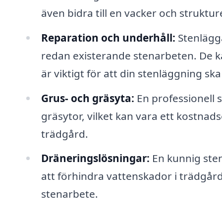
även bidra till en vacker och struktu
Reparation och underhåll:
Stenlägga
redan existerande stenarbeten. De ka
är viktigt för att din stenläggning sk
Grus- och gräsyta:
En professionell s
gräsytor, vilket kan vara ett kostnads
trädgård.
Dräneringslösningar:
En kunnig sten
att förhindra vattenskador i trädgårde
stenarbete.