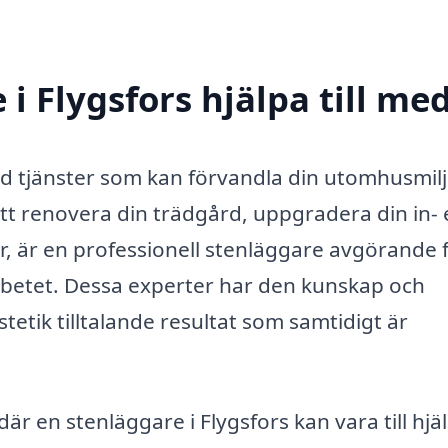
i Flygsfors hjälpa till me
rad tjänster som kan förvandla din utomhusmil
tt renovera din trädgård, uppgradera din in- e
r, är en professionell stenläggare avgörande 
 arbetet. Dessa experter har den kunskap och
tetik tilltalande resultat som samtidigt är
r en stenläggare i Flygsfors kan vara till hjäl