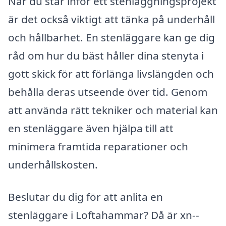
När du står inför ett stenläggningsprojekt
är det också viktigt att tänka på underhåll
och hållbarhet. En stenläggare kan ge dig
råd om hur du bäst håller dina stenyta i
gott skick för att förlänga livslängden och
behålla deras utseende över tid. Genom
att använda rätt tekniker och material kan
en stenläggare även hjälpa till att
minimera framtida reparationer och
underhållskosten.
Beslutar du dig för att anlita en
stenläggare i Loftahammar? Då är xn--