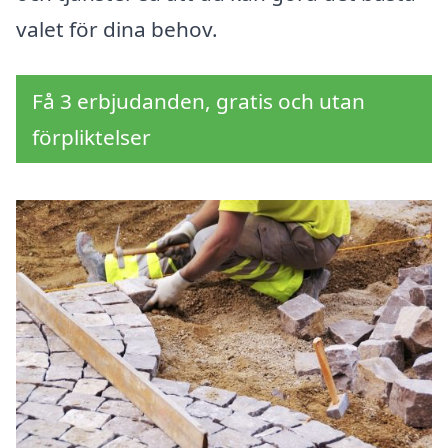
valet för dina behov.
Få 3 erbjudanden, gratis och utan
förpliktelser