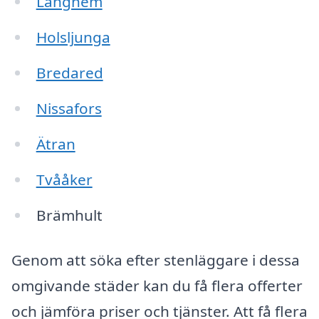
Länghem
Holsljunga
Bredared
Nissafors
Ätran
Tvååker
Brämhult
Genom att söka efter stenläggare i dessa
omgivande städer kan du få flera offerter
och jämföra priser och tjänster. Att få flera