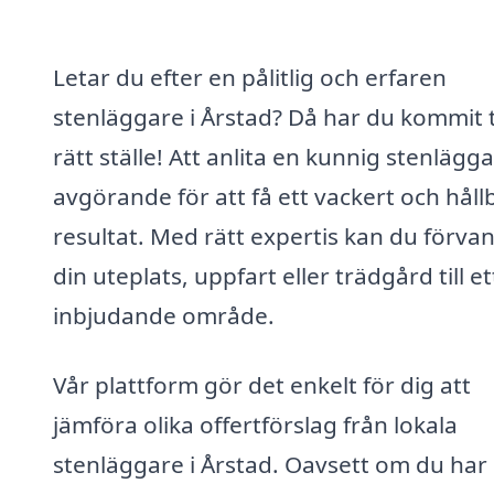
Letar du efter en pålitlig och erfaren
stenläggare i Årstad? Då har du kommit ti
rätt ställe! Att anlita en kunnig stenlägg
avgörande för att få ett vackert och håll
resultat. Med rätt expertis kan du förva
din uteplats, uppfart eller trädgård till et
inbjudande område.
Vår plattform gör det enkelt för dig att
jämföra olika offertförslag från lokala
stenläggare i Årstad. Oavsett om du har