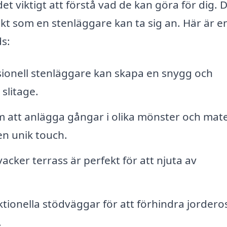
et viktigt att förstå vad de kan göra för dig. 
kt som en stenläggare kan ta sig an. Här är e
ds:
ionell stenläggare kan skapa en snygg och
slitage.
att anlägga gångar i olika mönster och mate
en unik touch.
vacker terrass är perfekt för att njuta av
tionella stödväggar för att förhindra jordero
.