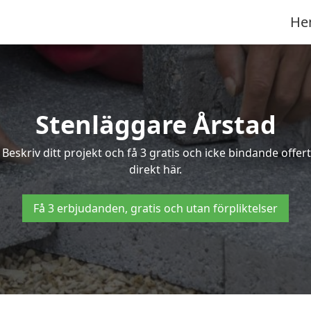
He
Stenläggare Årstad
? Beskriv ditt projekt och få 3 gratis och icke bindande off
direkt här.
Få 3 erbjudanden, gratis och utan förpliktelser