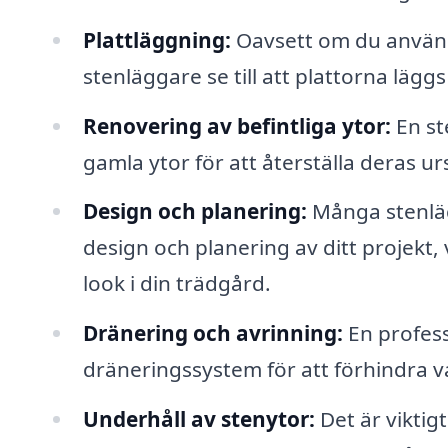
Plattläggning:
Oavsett om du använder
stenläggare se till att plattorna läg
Renovering av befintliga ytor:
En st
gamla ytor för att återställa deras u
Design och planering:
Många stenlägg
design och planering av ditt projekt, 
look i din trädgård.
Dränering och avrinning:
En professi
dräneringssystem för att förhindra v
Underhåll av stenytor:
Det är viktigt