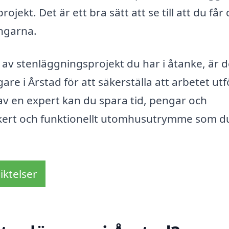
ojekt. Det är ett bra sätt att se till att du får
engarna.
p av stenläggningsprojekt du har i åtanke, är d
gare i Årstad för att säkerställa att arbetet utf
 av en expert kan du spara tid, pengar och
ackert och funktionellt utomhusutrymme som d
iktelser