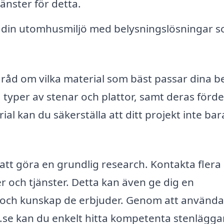
änster för detta.
 din utomhusmiljö med belysningslösningar 
 råd om vilka material som bäst passar dina 
typer av stenar och plattor, samt deras förde
al kan du säkerställa att ditt projekt inte bar
att göra en grundlig research. Kontakta flera 
er och tjänster. Detta kan även ge dig en
t och kunskap de erbjuder. Genom att använda
.se kan du enkelt hitta kompetenta stenläggar