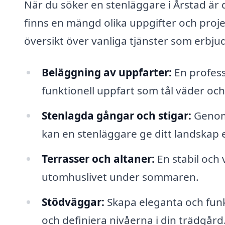
När du söker en stenläggare i Årstad är d
finns en mängd olika uppgifter och proje
översikt över vanliga tjänster som erbju
Beläggning av uppfarter:
En profess
funktionell uppfart som tål väder och 
Stenlagda gångar och stigar:
Genom 
kan en stenläggare ge ditt landskap 
Terrasser och altaner:
En stabil och 
utomhuslivet under sommaren.
Stödväggar:
Skapa eleganta och funk
och definiera nivåerna i din trädgård