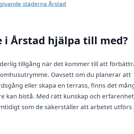
omgivande städerna Årstad
i Årstad hjälpa till med?
erlig tillgång när det kommer till att förbättr
t utomhusutrymme. Oavsett om du planerar att
dsgång eller skapa en terrass, finns det mån
e kan bistå. Med rätt kunskap och erfarenhe
amtidigt som de säkerställer att arbetet utförs