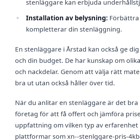
stenläggare kan erbjuda underhållstj
Installation av belysning:
Förbättra
kompletterar din stenläggning.
En stenläggare i Årstad kan också ge dig
och din budget. De har kunskap om olika 
och nackdelar. Genom att välja rätt materi
bra ut utan också håller över tid.
När du anlitar en stenläggare är det bra 
företag för att få offert och jämföra pris
uppfattning om vilken typ av erfarenhe
plattformar som xn--stenlggare-pris-4kb