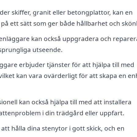
 skiffer, granit eller betongplattor, kan en
gs på ett sätt som ger både hållbarhet och skön
enläggare kan också uppgradera och reparer
rsprungliga utseende.
are erbjuder tjänster för att hjälpa till med
vilket kan vara ovärderligt för att skapa en en
onell kan också hjälpa till med att installera
attenproblem i din trädgård eller uppfart.
 att hålla dina stenytor i gott skick, och en