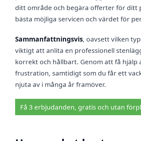
ditt område och begära offerter för ditt pr
bästa möjliga servicen och värdet för p
Sammanfattningsvis
, oavsett vilken ty
viktigt att anlita en professionell stenläg
korrekt och hållbart. Genom att få hjälp
frustration, samtidigt som du får ett v
njuta av i många år framöver.
Få 3 erbjudanden, gratis och utan förpl