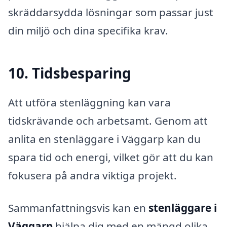
skräddarsydda lösningar som passar just
din miljö och dina specifika krav.
10. Tidsbesparing
Att utföra stenläggning kan vara
tidskrävande och arbetsamt. Genom att
anlita en stenläggare i Väggarp kan du
spara tid och energi, vilket gör att du kan
fokusera på andra viktiga projekt.
Sammanfattningsvis kan en
stenläggare i
Väggarp
hjälpa dig med en mängd olika