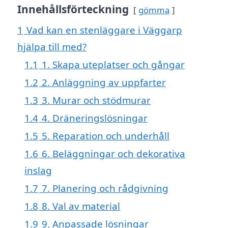
Innehållsförteckning
gömma
1
Vad kan en stenläggare i Väggarp
hjälpa till med?
1.1
1. Skapa uteplatser och gångar
1.2
2. Anläggning av uppfarter
1.3
3. Murar och stödmurar
1.4
4. Dräneringslösningar
1.5
5. Reparation och underhåll
1.6
6. Beläggningar och dekorativa
inslag
1.7
7. Planering och rådgivning
1.8
8. Val av material
1.9
9. Anpassade lösningar