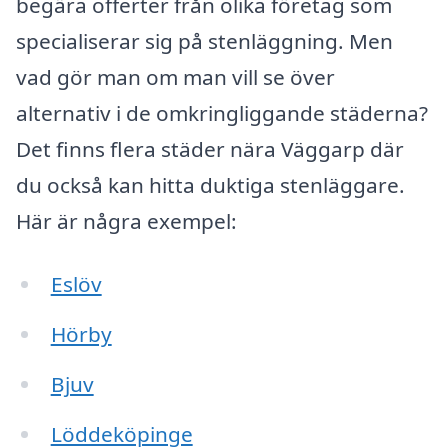
begära offerter från olika företag som
specialiserar sig på stenläggning. Men
vad gör man om man vill se över
alternativ i de omkringliggande städerna?
Det finns flera städer nära Väggarp där
du också kan hitta duktiga stenläggare.
Här är några exempel:
Eslöv
Hörby
Bjuv
Löddeköpinge