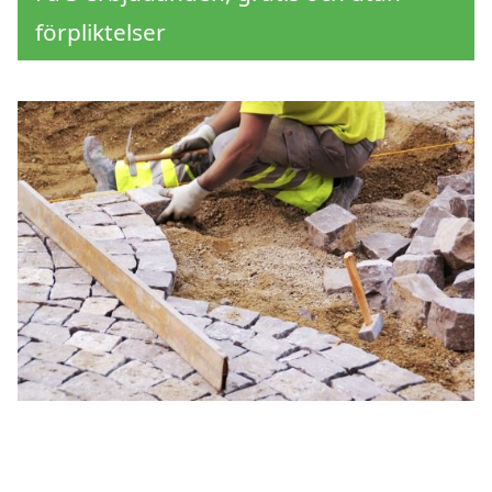
förpliktelser