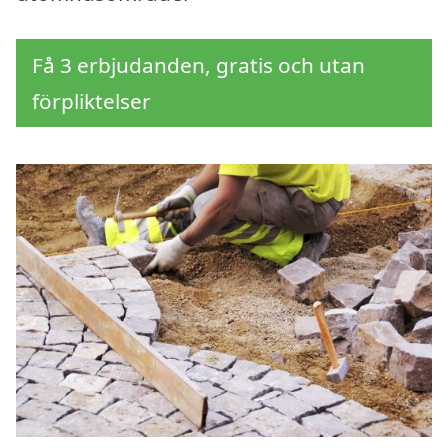
Få 3 erbjudanden, gratis och utan
förpliktelser