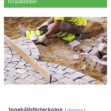
förpliktelser
Innehållsförteckning
gömma