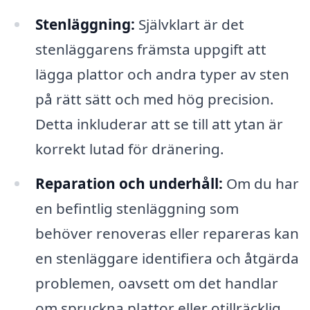
Stenläggning:
Självklart är det
stenläggarens främsta uppgift att
lägga plattor och andra typer av sten
på rätt sätt och med hög precision.
Detta inkluderar att se till att ytan är
korrekt lutad för dränering.
Reparation och underhåll:
Om du har
en befintlig stenläggning som
behöver renoveras eller repareras kan
en stenläggare identifiera och åtgärda
problemen, oavsett om det handlar
om spruckna plattor eller otillräcklig