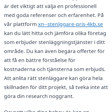
är det viktigt att välja en professionell
med goda referenser och erfarenhet. På
vår plattform
xn--stenlggare-pris-4kb.se
kan du lätt hitta och jämföra olika företag
som erbjuder stenläggningstjänster i ditt
område. Du kan även begära offerter för
att få en bättre förståelse för
kostnaderna och tjänsterna som erbjuds.
Att anlita rätt stenläggare kan göra hela
skillnaden för ditt projekt, så tveka inte att
göra din research noggrant.
Oavsett vilka dina behov är, kan en