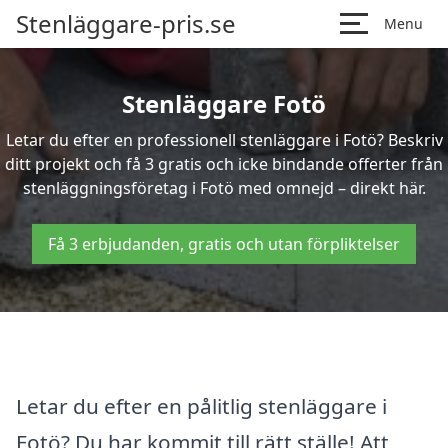
Stenläggare-pris.se
Menu
Stenläggare Fotö
Letar du efter en professionell stenläggare i Fotö? Beskriv
ditt projekt och få 3 gratis och icke bindande offerter från
stenläggningsföretag i Fotö med omnejd – direkt här.
Få 3 erbjudanden, gratis och utan förpliktelser
Letar du efter en pålitlig stenläggare i
Fotö? Du har kommit till rätt ställe! Att