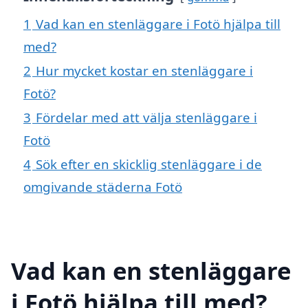
1
Vad kan en stenläggare i Fotö hjälpa till
med?
2
Hur mycket kostar en stenläggare i
Fotö?
3
Fördelar med att välja stenläggare i
Fotö
4
Sök efter en skicklig stenläggare i de
omgivande städerna Fotö
Vad kan en stenläggare
i Fotö hjälpa till med?