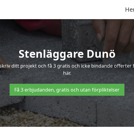
He
Stenläggare Dunö
skriv ditt projekt och få 3 gratis och icke bindande offert
här.
Få 3 erbjudanden, gratis och utan förpliktelser