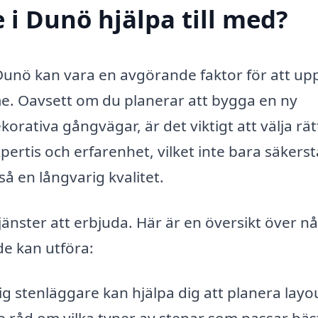
 i Dunö hjälpa till med?
i Dunö kan vara en avgörande faktor för att u
e. Oavsett om du planerar att bygga en ny
orativa gångvägar, är det viktigt att välja rät
ertis och erfarenhet, vilket inte bara säkerst
kså en långvarig kvalitet.
änster att erbjuda. Här är en översikt över n
e kan utföra:
g stenläggare kan hjälpa dig att planera layo