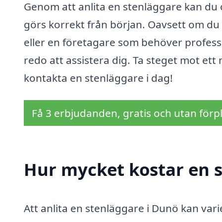
Genom att anlita en stenläggare kan du o
görs korrekt från början. Oavsett om du 
eller en företagare som behöver professi
redo att assistera dig. Ta steget mot e
kontakta en stenläggare i dag!
Få 3 erbjudanden, gratis och utan förpl
Hur mycket kostar en 
Att anlita en stenläggare i Dunö kan var