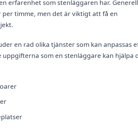
den erfarenhet som stenläggaren har. Generell
 per timme, men det är viktigt att få en
jekt.
uder en rad olika tjänster som kan anpassas e
e uppgifterna som en stenläggare kan hjälpa 
toarer
ter
eplatser