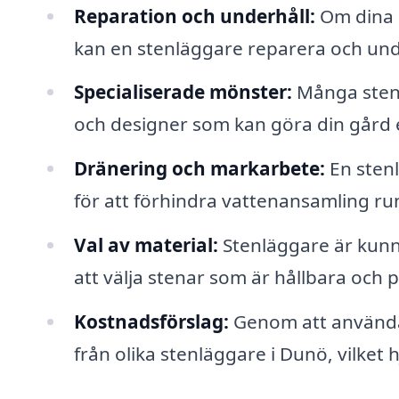
Reparation och underhåll:
Om dina b
kan en stenläggare reparera och unde
Specialiserade mönster:
Många stenl
och designer som kan göra din gård ell
Dränering och markarbete:
En sten
för att förhindra vattenansamling r
Val av material:
Stenläggare är kunni
att välja stenar som är hållbara och pa
Kostnadsförslag:
Genom att använda 
från olika stenläggare i Dunö, vilket 