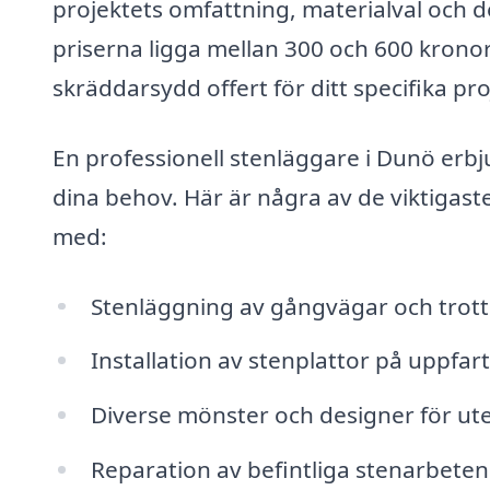
projektets omfattning, materialval och 
priserna ligga mellan 300 och 600 kronor
skräddarsydd offert för ditt specifika pro
En professionell stenläggare i Dunö erbj
dina behov. Här är några av de viktigast
med:
Stenläggning av gångvägar och trot
Installation av stenplattor på uppfar
Diverse mönster och designer för ut
Reparation av befintliga stenarbeten