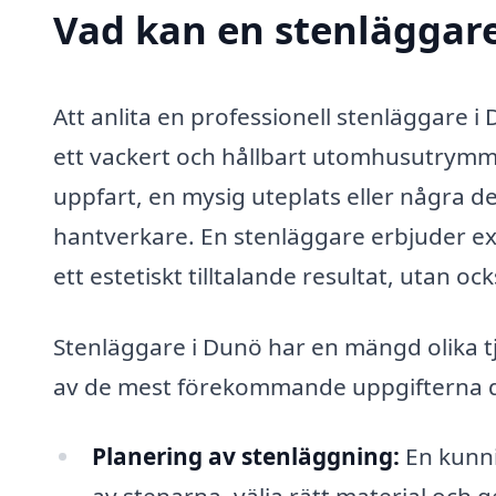
Vad kan en stenläggare
Att anlita en professionell stenläggare 
ett vackert och hållbart utomhusutrymm
uppfart, en mysig uteplats eller några dek
hantverkare. En stenläggare erbjuder exp
ett estetiskt tilltalande resultat, utan oc
Stenläggare i Dunö har en mängd olika tj
av de mest förekommande uppgifterna d
Planering av stenläggning:
En kunni