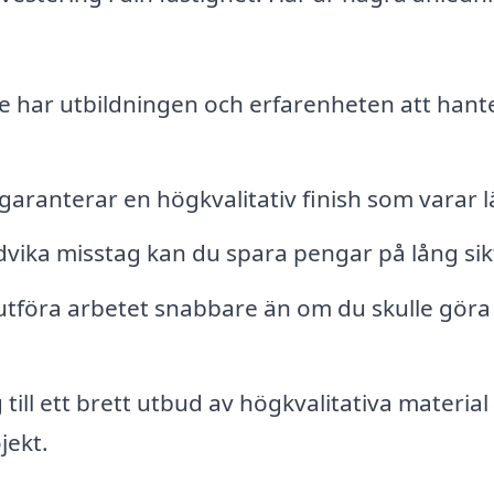
e har utbildningen och erfarenheten att hant
garanterar en högkvalitativ finish som varar 
ika misstag kan du spara pengar på lång sik
utföra arbetet snabbare än om du skulle göra
till ett brett utbud av högkvalitativa material
jekt.