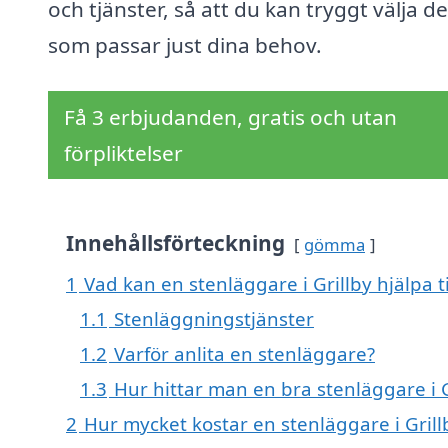
och tjänster, så att du kan tryggt välja d
som passar just dina behov.
Få 3 erbjudanden, gratis och utan
förpliktelser
Innehållsförteckning
gömma
1
Vad kan en stenläggare i Grillby hjälpa t
1.1
Stenläggningstjänster
1.2
Varför anlita en stenläggare?
1.3
Hur hittar man en bra stenläggare i G
2
Hur mycket kostar en stenläggare i Grill