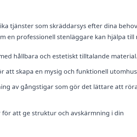
ka tjänster som skräddarsys efter dina behov
m en professionell stenläggare kan hjälpa till
d hållbara och estetiskt tilltalande material
r att skapa en mysig och funktionell utomhus
g av gångstigar som gör det lättare att röra 
för att ge struktur och avskärmning i din