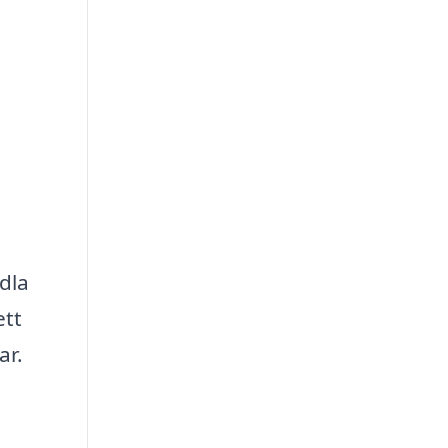
dla
ett
ar.