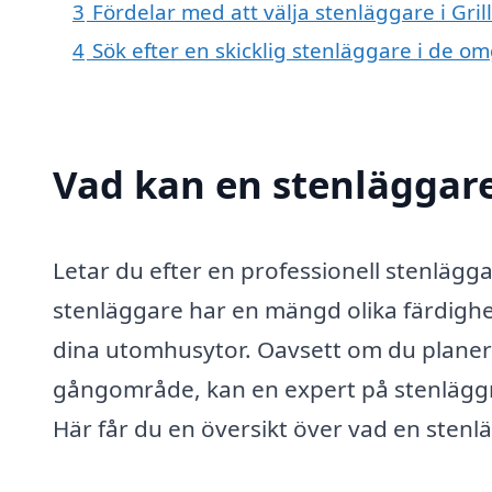
3
Fördelar med att välja stenläggare i Gril
4
Sök efter en skicklig stenläggare i de o
Vad kan en stenläggare 
Letar du efter en professionell stenläggar
stenläggare har en mängd olika färdighet
dina utomhusytor. Oavsett om du planerar
gångområde, kan en expert på stenläggni
Här får du en översikt över vad en stenl