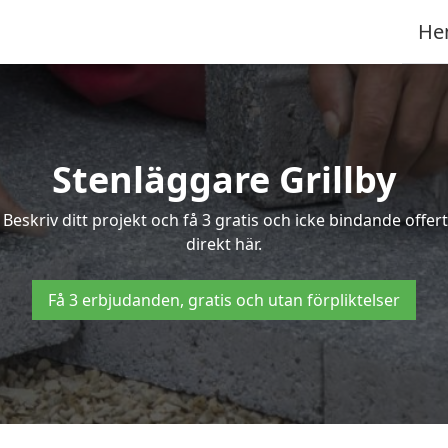
He
Stenläggare Grillby
? Beskriv ditt projekt och få 3 gratis och icke bindande off
direkt här.
Få 3 erbjudanden, gratis och utan förpliktelser