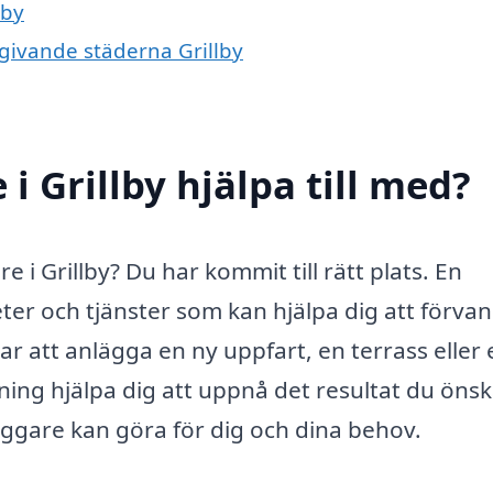
lby
mgivande städerna Grillby
i Grillby hjälpa till med?
e i Grillby? Du har kommit till rätt plats. En
er och tjänster som kan hjälpa dig att förvan
 att anlägga en ny uppfart, en terrass eller 
ng hjälpa dig att uppnå det resultat du önsk
äggare kan göra för dig och dina behov.