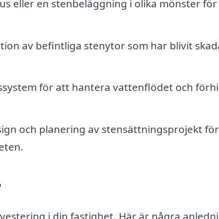
s eller en stenbeläggning i olika mönster för 
tion av befintliga stenytor som har blivit ska
ssystem för att hantera vattenflödet och förh
gn och planering av stensättningsprojekt för
eten.
?
investering i din fastighet. Här är några anledn