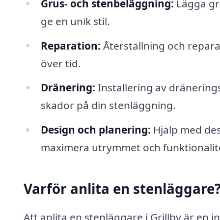
Grus- och stenbeläggning:
Lägga gru
ge en unik stil.
Reparation:
Återställning och repara
över tid.
Dränering:
Installering av dränering
skador på din stenläggning.
Design och planering:
Hjälp med desi
maximera utrymmet och funktionalit
Varför anlita en stenläggare
Att anlita en stenläggare i Grillby är en 