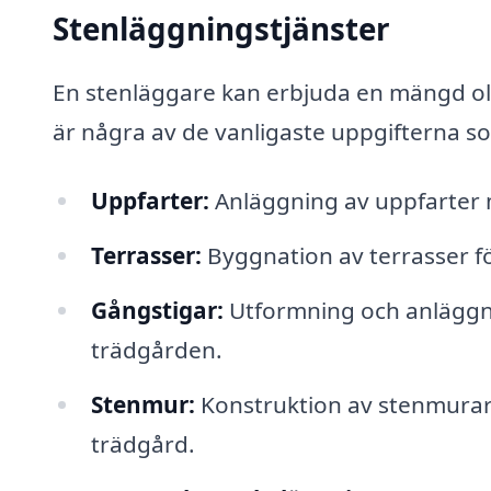
Stenläggningstjänster
En stenläggare kan erbjuda en mängd oli
är några av de vanligaste uppgifterna so
Uppfarter:
Anläggning av uppfarter me
Terrasser:
Byggnation av terrasser fö
Gångstigar:
Utformning och anläggnin
trädgården.
Stenmur:
Konstruktion av stenmurar 
trädgård.