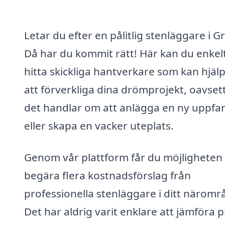
Letar du efter en pålitlig stenläggare i Gr
Då har du kommit rätt! Här kan du enkel
hitta skickliga hantverkare som kan hjäl
att förverkliga dina drömprojekt, oavset
det handlar om att anlägga en ny uppfar
eller skapa en vacker uteplats.
Genom vår plattform får du möjligheten 
begära flera kostnadsförslag från
professionella stenläggare i ditt näromr
Det har aldrig varit enklare att jämföra p