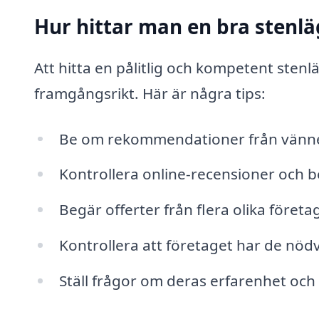
Hur hittar man en bra stenläg
Att hitta en pålitlig och kompetent stenl
framgångsrikt. Här är några tips:
Be om rekommendationer från vänner
Kontrollera online-recensioner och b
Begär offerter från flera olika företag
Kontrollera att företaget har de nöd
Ställ frågor om deras erfarenhet och 