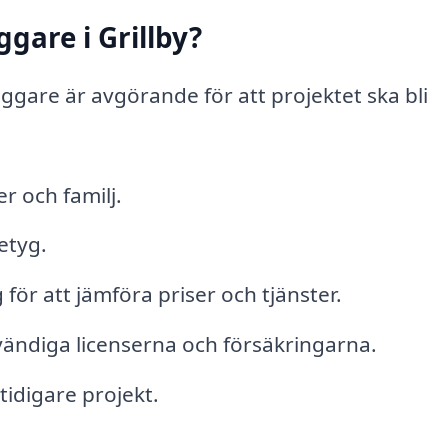
gare i Grillby?
äggare är avgörande för att projektet ska bli
 och familj.
etyg.
 för att jämföra priser och tjänster.
vändiga licenserna och försäkringarna.
tidigare projekt.