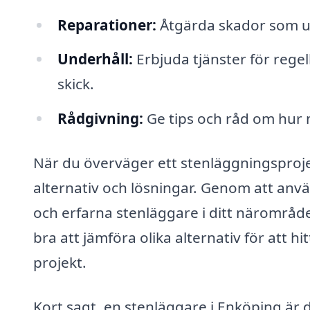
Reparationer:
Åtgärda skador som up
Underhåll:
Erbjuda tjänster för regel
skick.
Rådgivning:
Ge tips och råd om hur 
När du överväger ett stenläggningsproje
alternativ och lösningar. Genom att anv
och erfarna stenläggare i ditt närområde
bra att jämföra olika alternativ för att hi
projekt.
Kort sagt, en stenläggare i Enköping är 