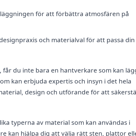
nläggningen för att förbättra atmosfären på
signpraxis och materialval för att passa din s
, får du inte bara en hantverkare som kan lä
om kan erbjuda expertis och insyn i det hela
material, design och utförande för att säkerstä
e olika typerna av material som kan användas i
 kan hjälpa dig att välja rätt sten, plattor ell