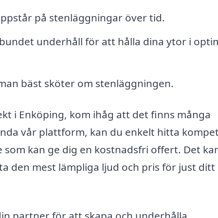
pstår på stenläggningar över tid.
bundet underhåll för att hålla dina ytor i opti
man bäst sköter om stenläggningen.
kt i Enköping, kom ihåg att det finns många
ända vår plattform, kan du enkelt hitta kompe
 som kan ge dig en kostnadsfri offert. Det ka
tta den mest lämpliga ljud och pris för just ditt
din partner för att skapa och underhålla