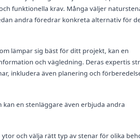
 och funktionella krav. Många väljer natursten
dan andra föredrar konkreta alternativ för d
som lämpar sig bäst för ditt projekt, kan en
information och vägledning. Deras expertis st
nar, inkludera även planering och förberedels
n kan en stenläggare även erbjuda andra
 ytor och välja rätt typ av stenar för olika beh