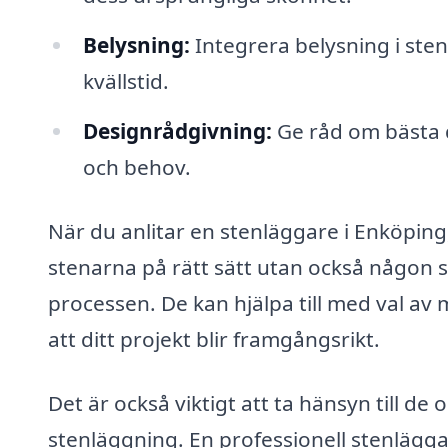
Belysning:
Integrera belysning i ste
kvällstid.
Designrådgivning:
Ge råd om bästa de
och behov.
När du anlitar en stenläggare i Enköping
stenarna på rätt sätt utan också någon s
processen. De kan hjälpa till med val av 
att ditt projekt blir framgångsrikt.
Det är också viktigt att ta hänsyn till d
stenläggning. En professionell stenläggare