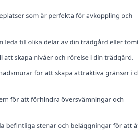
eplatser som är perfekta för avkoppling och
eda till olika delar av din trädgård eller tom
l att skapa nivåer och rörelse i din trädgård.
adsmurar för att skapa attraktiva gränser i d
tem för att förhindra översvämningar och
a befintliga stenar och beläggningar för att å