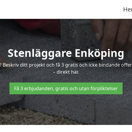
He
Stenläggare Enköping
? Beskriv ditt projekt och få 3 gratis och icke bindande o
– direkt här.
Få 3 erbjudanden, gratis och utan förpliktelser