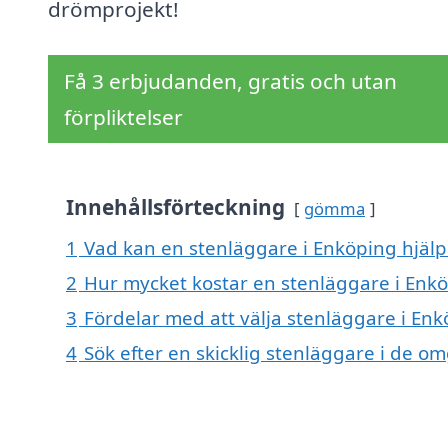
drömprojekt!
Få 3 erbjudanden, gratis och utan
förpliktelser
Innehållsförteckning
gömma
1
Vad kan en stenläggare i Enköping hjälpa
2
Hur mycket kostar en stenläggare i Enk
3
Fördelar med att välja stenläggare i En
4
Sök efter en skicklig stenläggare i de 