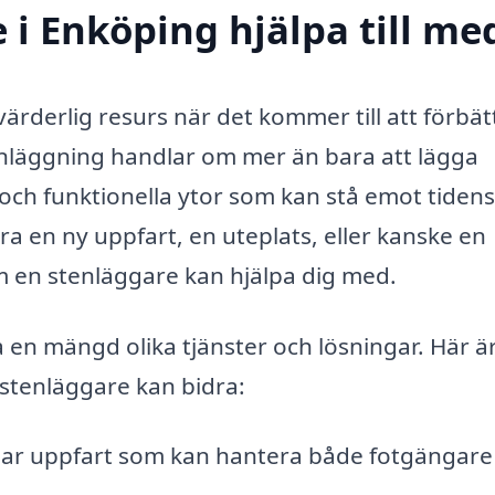
 i Enköping hjälpa till me
ärderlig resurs när det kommer till att förbät
nläggning handlar om mer än bara att lägga
och funktionella ytor som kan stå emot tidens
ra en ny uppfart, en uteplats, eller kanske en
om en stenläggare kan hjälpa dig med.
 en mängd olika tjänster och lösningar. Här ä
stenläggare kan bidra:
bar uppfart som kan hantera både fotgängare