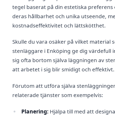
tegel baserat på din estetiska preferens
deras hållbarhet och unika utseende, me
kostnadseffektivitet och lättskötthet.
Skulle du vara osäker på vilket material 
stenläggare i Enköping ge dig värdefull 
sig ofta bortom själva läggningen av ste
att arbetet i sig blir smidigt och effektivt.
Förutom att utföra själva stenläggninge
relaterade tjänster som exempelvis:
Planering:
Hjälpa till med att designa