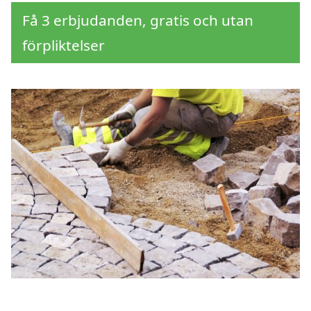
Få 3 erbjudanden, gratis och utan
förpliktelser