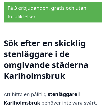
Få 3 erbjudanden, gratis och utan
förpliktelser
Sök efter en skicklig
stenläggare i de
omgivande städerna
Karlholmsbruk
Att hitta en pålitlig
stenläggare i
Karlholmsbruk
behöver inte vara svårt.