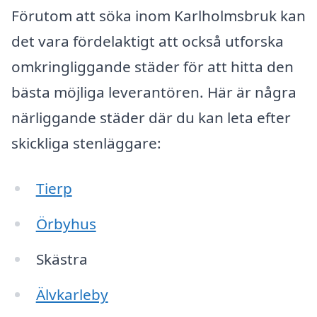
Förutom att söka inom Karlholmsbruk kan
det vara fördelaktigt att också utforska
omkringliggande städer för att hitta den
bästa möjliga leverantören. Här är några
närliggande städer där du kan leta efter
skickliga stenläggare:
Tierp
Örbyhus
Skästra
Älvkarleby