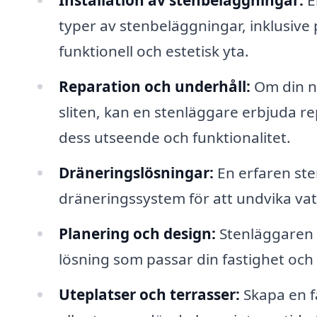
Installation av stenbeläggningar:
En
typer av stenbeläggningar, inklusive p
funktionell och estetisk yta.
Reparation och underhåll:
Om din n
sliten, kan en stenläggare erbjuda re
dess utseende och funktionalitet.
Dräneringslösningar:
En erfaren sten
dräneringssystem för att undvika v
Planering och design:
Stenläggaren 
lösning som passar din fastighet och
Uteplatser och terrasser:
Skapa en f