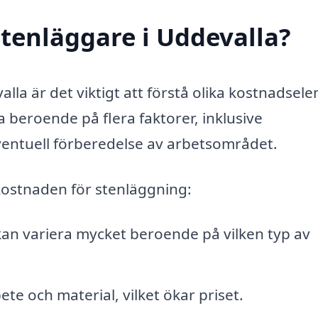
tenläggare i Uddevalla?
alla är det viktigt att förstå olika kostnadsel
 beroende på flera faktorer, inklusive
ventuell förberedelse av arbetsområdet.
kostnaden för stenläggning:
 kan variera mycket beroende på vilken typ av
te och material, vilket ökar priset.