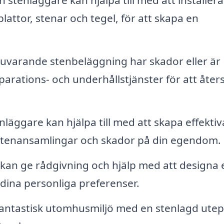
 stenläggare kan hjälpa till med att installera
lattor, stenar och tegel, för att skapa en
uvarande stenbeläggning har skador eller är
parations- och underhållstjänster för att åters
läggare kan hjälpa till med att skapa effektiv
attenansamlingar och skador på din egendom.
kan ge rådgivning och hjälp med att designa 
 dina personliga preferenser.
antastisk utomhusmiljö med en stenlagd utep