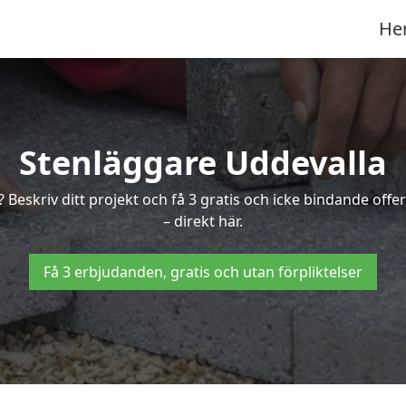
He
Stenläggare Uddevalla
a? Beskriv ditt projekt och få 3 gratis och icke bindande of
– direkt här.
Få 3 erbjudanden, gratis och utan förpliktelser