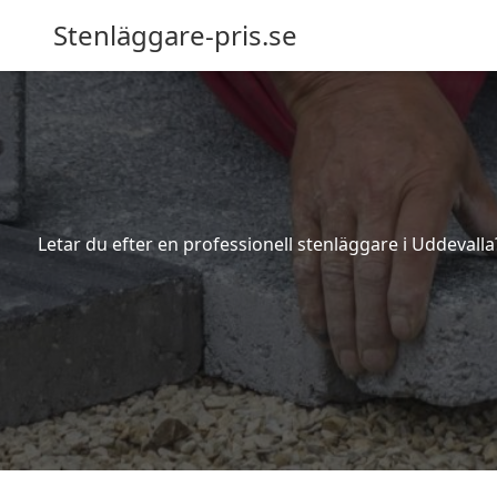
Stenläggare-pris.se
Letar du efter en professionell stenläggare i Uddevall