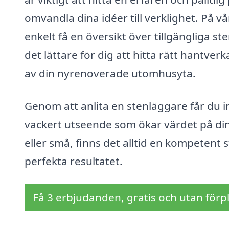
omvandla dina idéer till verklighet. På v
enkelt få en översikt över tillgängliga st
det lättare för dig att hitta rätt hantverka
av din nyrenoverade utomhusyta.
Genom att anlita en stenläggare får du in
vackert utseende som ökar värdet på din f
eller små, finns det alltid en kompetent
perfekta resultatet.
Få 3 erbjudanden, gratis och utan förpl