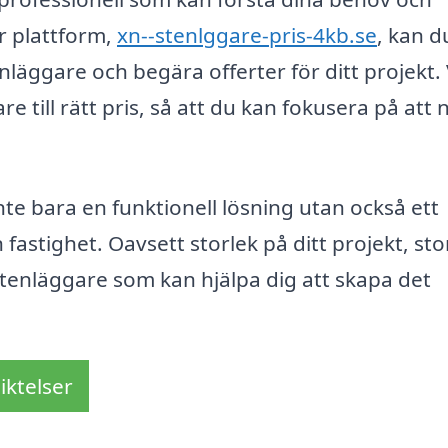
år plattform,
xn--stenlggare-pris-4kb.se
, kan d
enläggare och begära offerter för ditt projekt. 
re till rätt pris, så att du kan fokusera på att 
te bara en funktionell lösning utan också ett
astighet. Oavsett storlek på ditt projekt, sto
 stenläggare som kan hjälpa dig att skapa det
iktelser