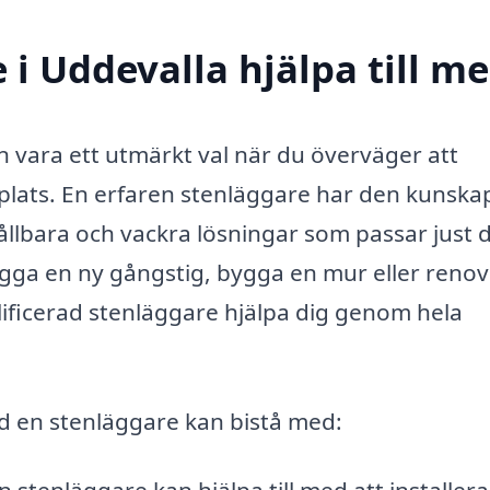
i Uddevalla hjälpa till m
 vara ett utmärkt val när du överväger att
eplats. En erfaren stenläggare har den kunska
ållbara och vackra lösningar som passar just 
gga en ny gångstig, bygga en mur eller reno
ificerad stenläggare hjälpa dig genom hela
ad en stenläggare kan bistå med: