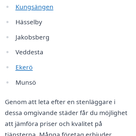
Kungsängen
Hässelby
Jakobsberg
Veddesta
Ekerö
Munsö
Genom att leta efter en stenläggare i
dessa omgivande städer får du möjlighet
att jämföra priser och kvalitet på
tjänsterna. Många företag erbjuder