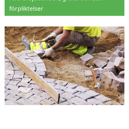
förpliktelser