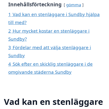
Innehållsförteckning
gömma
1
Vad kan en stenläggare i Sundby hjälpa
till med?
2
Hur mycket kostar en stenläggare i
Sundby?
3
Fördelar med att välja stenläggare i
Sundby
4
Sök efter en skicklig stenläggare i de
omgivande städerna Sundby
Vad kan en stenläggare