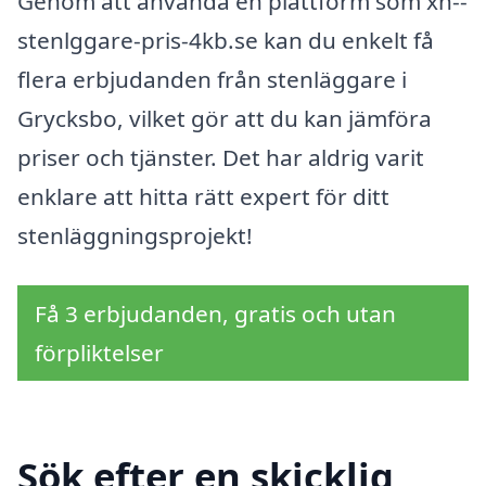
Genom att använda en plattform som xn--
stenlggare-pris-4kb.se kan du enkelt få
flera erbjudanden från stenläggare i
Grycksbo, vilket gör att du kan jämföra
priser och tjänster. Det har aldrig varit
enklare att hitta rätt expert för ditt
stenläggningsprojekt!
Få 3 erbjudanden, gratis och utan
förpliktelser
Sök efter en skicklig