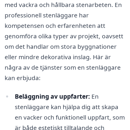
med vackra och hållbara stenarbeten. En
professionell stenläggare har
kompetensen och erfarenheten att
genomföra olika typer av projekt, oavsett
om det handlar om stora byggnationer
eller mindre dekorativa inslag. Här är
några av de tjänster som en stenläggare
kan erbjuda:
Beläggning av uppfarter:
En
stenläggare kan hjälpa dig att skapa
en vacker och funktionell uppfart, som
är både estetiskt tilltalande och