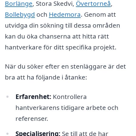
Borlänge
, Stora Skedvi,
Övertorneå
,
Bollebygd
och
Hedemora
. Genom att
utvidga din sökning till dessa områden
kan du öka chanserna att hitta rätt
hantverkare för ditt specifika projekt.
När du söker efter en stenläggare är det
bra att ha följande i åtanke:
Erfarenhet:
Kontrollera
hantverkarens tidigare arbete och
referenser.
Specialisering:
Se till att de har