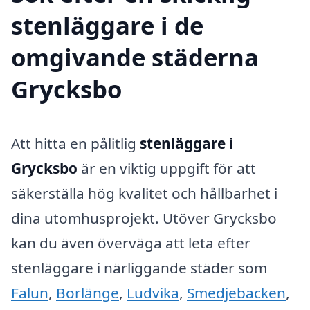
stenläggare i de
omgivande städerna
Grycksbo
Att hitta en pålitlig
stenläggare i
Grycksbo
är en viktig uppgift för att
säkerställa hög kvalitet och hållbarhet i
dina utomhusprojekt. Utöver Grycksbo
kan du även överväga att leta efter
stenläggare i närliggande städer som
Falun
,
Borlänge
,
Ludvika
,
Smedjebacken
,