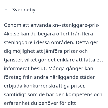
Svenneby
Genom att använda xn--stenlggare-pris-
4kb.se kan du begära offert från flera
stenläggare i dessa områden. Detta ger
dig möjlighet att jämföra priser och
tjänster, vilket gör det enklare att fatta ett
informerat beslut. Många gånger kan
företag från andra närliggande städer
erbjuda konkurrenskraftiga priser,
samtidigt som de har den kompetens och
erfarenhet du behöver för ditt