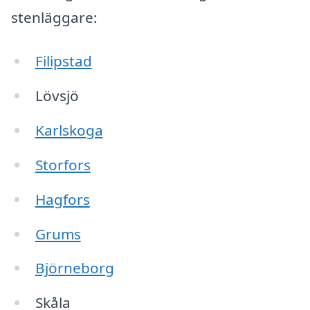
stenläggare:
Filipstad
Lövsjö
Karlskoga
Storfors
Hagfors
Grums
Björneborg
Skåla