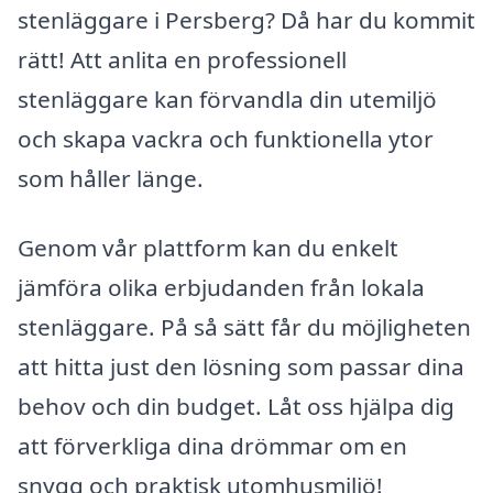
stenläggare i Persberg? Då har du kommit
rätt! Att anlita en professionell
stenläggare kan förvandla din utemiljö
och skapa vackra och funktionella ytor
som håller länge.
Genom vår plattform kan du enkelt
jämföra olika erbjudanden från lokala
stenläggare. På så sätt får du möjligheten
att hitta just den lösning som passar dina
behov och din budget. Låt oss hjälpa dig
att förverkliga dina drömmar om en
snygg och praktisk utomhusmiljö!