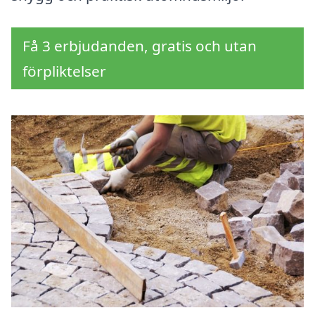
Få 3 erbjudanden, gratis och utan
förpliktelser