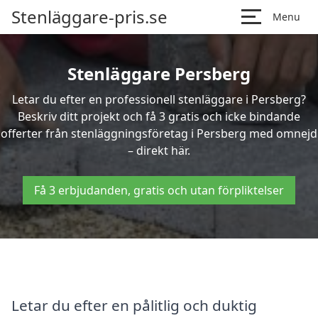
Stenläggare-pris.se
Menu
Stenläggare Persberg
Letar du efter en professionell stenläggare i Persberg?
Beskriv ditt projekt och få 3 gratis och icke bindande
offerter från stenläggningsföretag i Persberg med omnejd
– direkt här.
Få 3 erbjudanden, gratis och utan förpliktelser
Letar du efter en pålitlig och duktig