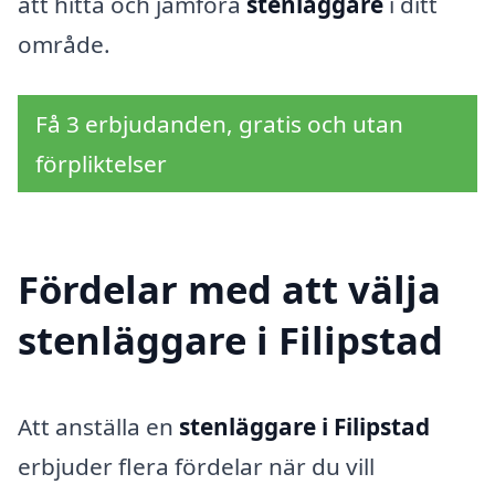
att hitta och jämföra
stenläggare
i ditt
område.
Få 3 erbjudanden, gratis och utan
förpliktelser
Fördelar med att välja
stenläggare i Filipstad
Att anställa en
stenläggare i Filipstad
erbjuder flera fördelar när du vill