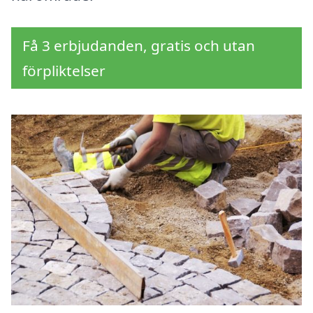
Få 3 erbjudanden, gratis och utan
förpliktelser