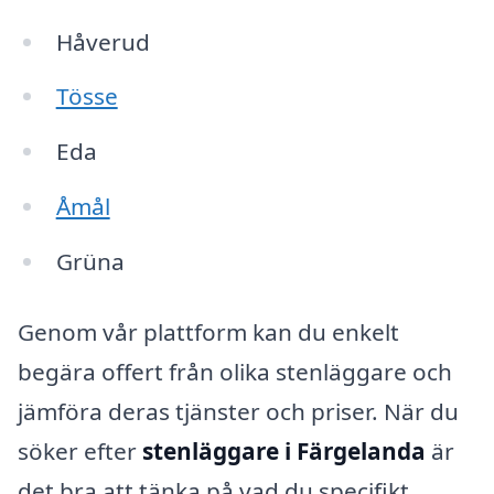
Håverud
Tösse
Eda
Åmål
Grüna
Genom vår plattform kan du enkelt
begära offert från olika stenläggare och
jämföra deras tjänster och priser. När du
söker efter
stenläggare i Färgelanda
är
det bra att tänka på vad du specifikt