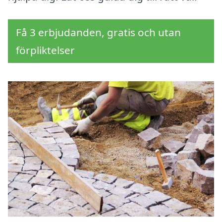
Få 3 erbjudanden, gratis och utan
förpliktelser