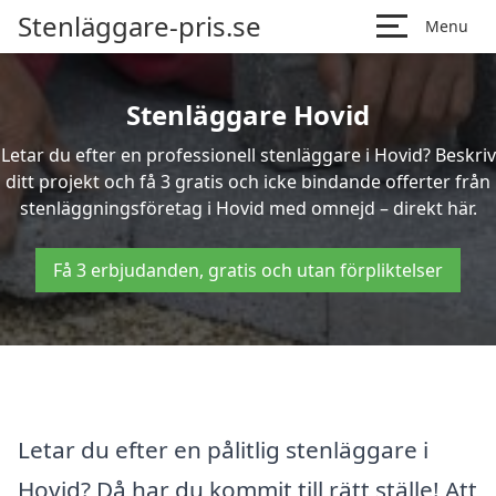
Stenläggare-pris.se
Menu
Stenläggare Hovid
Letar du efter en professionell stenläggare i Hovid? Beskriv
ditt projekt och få 3 gratis och icke bindande offerter från
stenläggningsföretag i Hovid med omnejd – direkt här.
Få 3 erbjudanden, gratis och utan förpliktelser
Letar du efter en pålitlig stenläggare i
Hovid? Då har du kommit till rätt ställe! Att