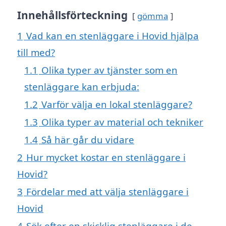
Innehållsförteckning
gömma
1
Vad kan en stenläggare i Hovid hjälpa
till med?
1.1
Olika typer av tjänster som en
stenläggare kan erbjuda:
1.2
Varför välja en lokal stenläggare?
1.3
Olika typer av material och tekniker
1.4
Så här går du vidare
2
Hur mycket kostar en stenläggare i
Hovid?
3
Fördelar med att välja stenläggare i
Hovid
4
Sök efter en skicklig stenläggare i de