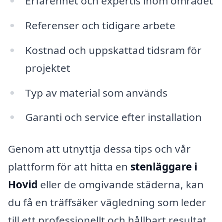
Erfarenhet och expertis inom området
Referenser och tidigare arbete
Kostnad och uppskattad tidsram för
projektet
Typ av material som används
Garanti och service efter installation
Genom att utnyttja dessa tips och vår
plattform för att hitta en
stenläggare i
Hovid
eller de omgivande städerna, kan
du få en träffsäker vägledning som leder
till ett professionellt och hållbart resultat.