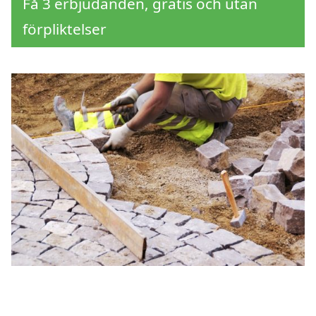
Få 3 erbjudanden, gratis och utan
förpliktelser