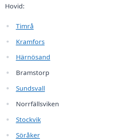
Hovid:
Timrå
Kramfors
Härnösand
Bramstorp
Sundsvall
Norrfällsviken
Stockvik
Söråker