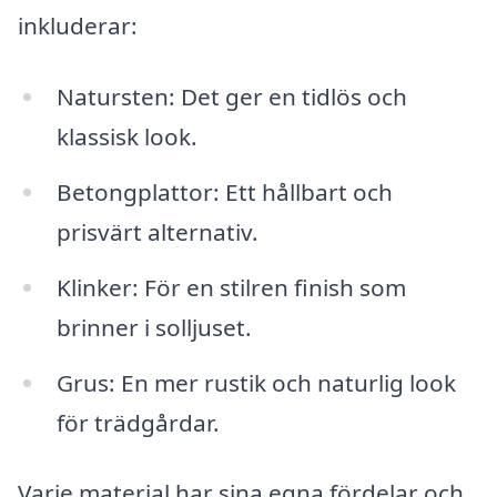
inkluderar:
Natursten: Det ger en tidlös och
klassisk look.
Betongplattor: Ett hållbart och
prisvärt alternativ.
Klinker: För en stilren finish som
brinner i solljuset.
Grus: En mer rustik och naturlig look
för trädgårdar.
Varje material har sina egna fördelar och