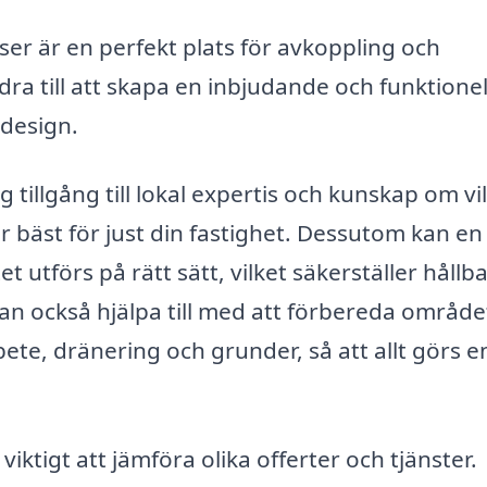
er är en perfekt plats för avkoppling och
ra till att skapa en inbjudande och funktionel
 design.
g tillgång till lokal expertis och kunskap om vi
r bäst för just din fastighet. Dessutom kan en
et utförs på rätt sätt, vilket säkerställer hållb
kan också hjälpa till med att förbereda områd
te, dränering och grunder, så att allt görs en
iktigt att jämföra olika offerter och tjänster.