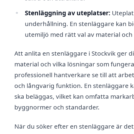
Stenläggning av uteplatser:
Uteplats
underhållning. En stenläggare kan bid
utemiljö med rätt val av material och
Att anlita en stenläggare i Stockvik ger di
material och vilka lösningar som fungera
professionell hantverkare se till att arbet
och långvarig funktion. En stenläggare 
ska beläggas, vilket kan omfatta markarbe
byggnormer och standarder.
När du söker efter en stenläggare är det v