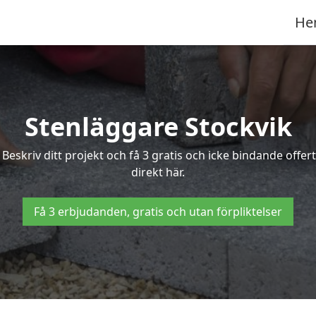
He
Stenläggare Stockvik
? Beskriv ditt projekt och få 3 gratis och icke bindande off
direkt här.
Få 3 erbjudanden, gratis och utan förpliktelser