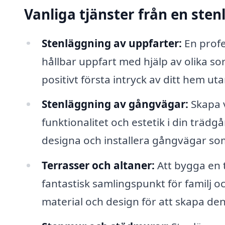
Vanliga tjänster från en ste
Stenläggning av uppfarter:
En profe
hållbar uppfart med hjälp av olika sort
positivt första intryck av ditt hem u
Stenläggning av gångvägar:
Skapa v
funktionalitet och estetik i din trädg
designa och installera gångvägar som 
Terrasser och altaner:
Att bygga en t
fantastisk samlingspunkt för familj 
material och design för att skapa de