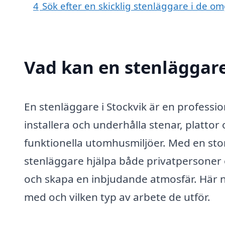
4
Sök efter en skicklig stenläggare i de o
Vad kan en stenläggare 
En stenläggare i Stockvik är en professio
installera och underhålla stenar, platto
funktionella utomhusmiljöer. Med en stor
stenläggare hjälpa både privatpersoner
och skapa en inbjudande atmosfär. Här ne
med och vilken typ av arbete de utför.