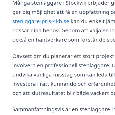
Många stenläggare i Stockvik erbjuder gra
ger dig möjlighet att få en uppfattning 
stenlggare-pris-4kb.se
kan du enkelt jäm
passar dina behov. Genom att välja en lo
också en hantverkare som förstår de spec
Oavsett om du planerar ett stort projekt 
involvera en professionell stenläggare. D
undvika vanliga misstag som kan leda til
investera i rätt kunnande och erfarenhet 
och att slutresultatet blir både vackert o
Sammanfattningsvis är en stenläggare i St