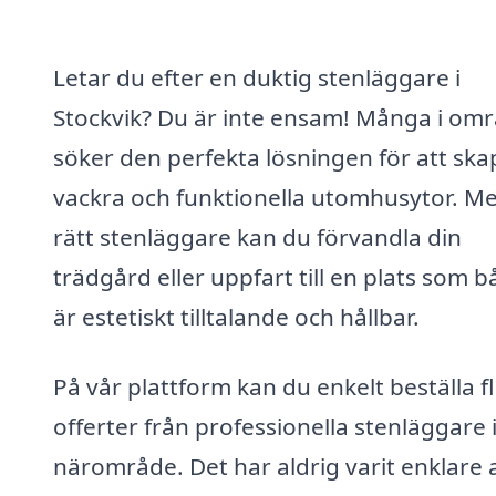
Letar du efter en duktig stenläggare i
Stockvik? Du är inte ensam! Många i om
söker den perfekta lösningen för att ska
vackra och funktionella utomhusytor. M
rätt stenläggare kan du förvandla din
trädgård eller uppfart till en plats som 
är estetiskt tilltalande och hållbar.
På vår plattform kan du enkelt beställa f
offerter från professionella stenläggare i
närområde. Det har aldrig varit enklare 