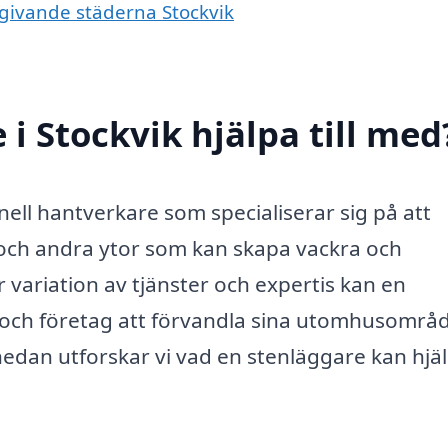
mgivande städerna Stockvik
i Stockvik hjälpa till med
nell hantverkare som specialiserar sig på att
r och andra ytor som kan skapa vackra och
 variation av tjänster och expertis kan en
 och företag att förvandla sina utomhusområ
dan utforskar vi vad en stenläggare kan hjälp