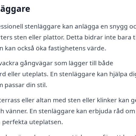
nläggare
ssionell stenläggare kan anlägga en snygg o
ers sten eller plattor. Detta bidrar inte bara til
tan kan också öka fastighetens värde.
ackra gångvägar som lägger till både
ård eller uteplats. En stenläggare kan hjälpa di
passar din stil.
errass eller altan med sten eller klinker kan g
och vänner. En stenläggare kan erbjuda råd om
n perfekta uteplatsen.