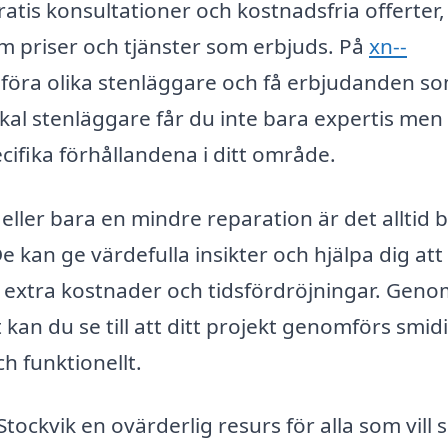
tis konsultationer och kostnadsfria offerter, 
om priser och tjänster som erbjuds. På
xn--
föra olika stenläggare och få erbjudanden s
kal stenläggare får du inte bara expertis men
ifika förhållandena i ditt område.
eller bara en mindre reparation är det alltid b
e kan ge värdefulla insikter och hjälpa dig att
l extra kostnader och tidsfördröjningar. Geno
kan du se till att ditt projekt genomförs smid
ch funktionellt.
ockvik en ovärderlig resurs för alla som vill 