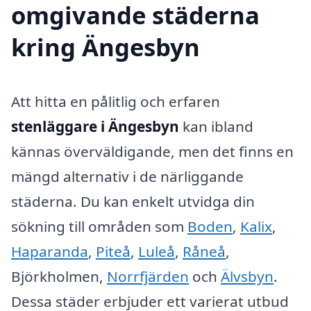
omgivande städerna
kring Ängesbyn
Att hitta en pålitlig och erfaren
stenläggare i Ängesbyn
kan ibland
kännas överväldigande, men det finns en
mängd alternativ i de närliggande
städerna. Du kan enkelt utvidga din
sökning till områden som
Boden
,
Kalix
,
Haparanda
,
Piteå
,
Luleå
,
Råneå
,
Björkholmen,
Norrfjärden
och
Älvsbyn
.
Dessa städer erbjuder ett varierat utbud