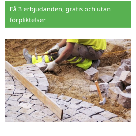
Få 3 erbjudanden, gratis och utan
förpliktelser