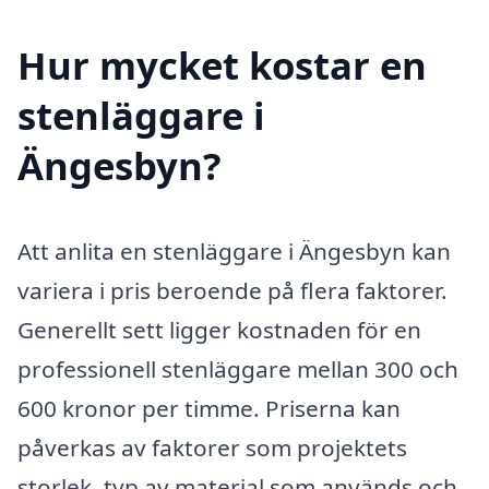
Hur mycket kostar en
stenläggare i
Ängesbyn?
Att anlita en stenläggare i Ängesbyn kan
variera i pris beroende på flera faktorer.
Generellt sett ligger kostnaden för en
professionell stenläggare mellan 300 och
600 kronor per timme. Priserna kan
påverkas av faktorer som projektets
storlek, typ av material som används och