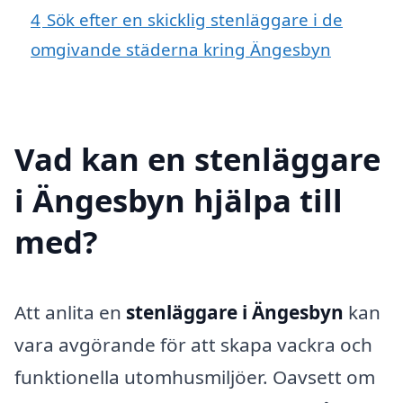
4
Sök efter en skicklig stenläggare i de
omgivande städerna kring Ängesbyn
Vad kan en stenläggare
i Ängesbyn hjälpa till
med?
Att anlita en
stenläggare i Ängesbyn
kan
vara avgörande för att skapa vackra och
funktionella utomhusmiljöer. Oavsett om