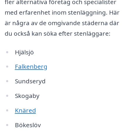
fler alternativa företag och specialister
med erfarenhet inom stenläggning. Här
är några av de omgivande städerna där
du också kan söka efter stenläggare:
Hjälsjö
Falkenberg
Sundseryd
Skogaby
Knäred
Bökeslöv