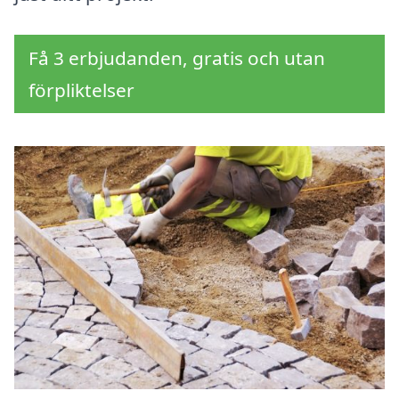
Få 3 erbjudanden, gratis och utan
förpliktelser