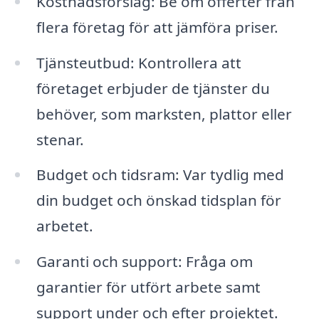
Kostnadsförslag: Be om offerter från
flera företag för att jämföra priser.
Tjänsteutbud: Kontrollera att
företaget erbjuder de tjänster du
behöver, som marksten, plattor eller
stenar.
Budget och tidsram: Var tydlig med
din budget och önskad tidsplan för
arbetet.
Garanti och support: Fråga om
garantier för utfört arbete samt
support under och efter projektet.