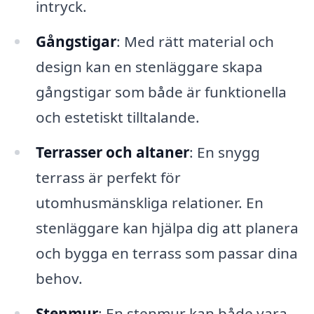
intryck.
Gångstigar
: Med rätt material och
design kan en stenläggare skapa
gångstigar som både är funktionella
och estetiskt tilltalande.
Terrasser och altaner
: En snygg
terrass är perfekt för
utomhusmänskliga relationer. En
stenläggare kan hjälpa dig att planera
och bygga en terrass som passar dina
behov.
Stenmur
: En stenmur kan både vara