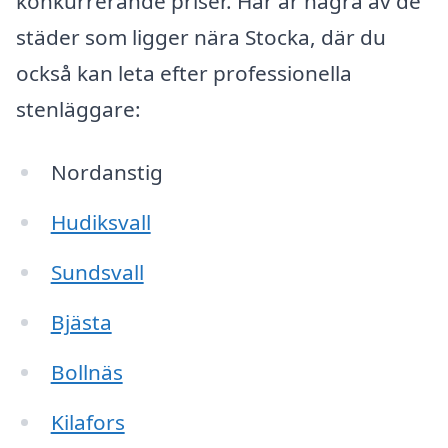
konkurrerande priser. Här är några av de
städer som ligger nära Stocka, där du
också kan leta efter professionella
stenläggare:
Nordanstig
Hudiksvall
Sundsvall
Bjästa
Bollnäs
Kilafors