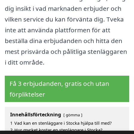
dig insikt i vad marknaden erbjuder och
vilken service du kan förvänta dig. Tveka
inte att använda plattformen för att
beställa dina erbjudanden och hitta den
mest prisvärda och pålitliga stenläggaren
i ditt område.
Få 3 erbjudanden, gratis och utan
förpliktelser
Innehållsförteckning
gömma
1
Vad kan en stenläggare i Stocka hjälpa till med?
2
Hur mycket kostar en stenläggare i Stocka?