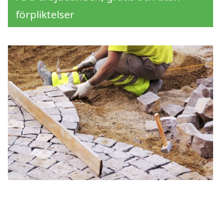
förpliktelser