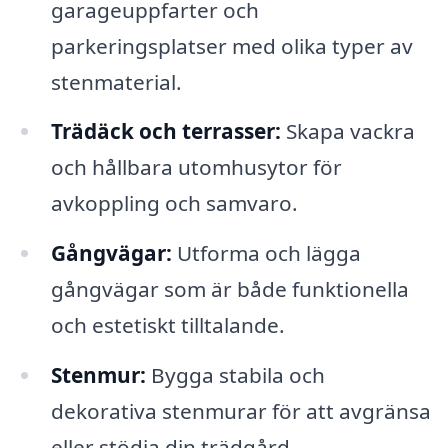
garageuppfarter och
parkeringsplatser med olika typer av
stenmaterial.
Trädäck och terrasser:
Skapa vackra
och hållbara utomhusytor för
avkoppling och samvaro.
Gångvägar:
Utforma och lägga
gångvägar som är både funktionella
och estetiskt tilltalande.
Stenmur:
Bygga stabila och
dekorativa stenmurar för att avgränsa
eller stödja din trädgård.