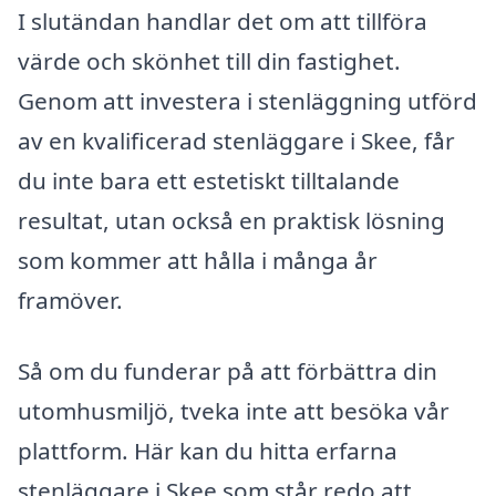
I slutändan handlar det om att tillföra
värde och skönhet till din fastighet.
Genom att investera i stenläggning utförd
av en kvalificerad stenläggare i Skee, får
du inte bara ett estetiskt tilltalande
resultat, utan också en praktisk lösning
som kommer att hålla i många år
framöver.
Så om du funderar på att förbättra din
utomhusmiljö, tveka inte att besöka vår
plattform. Här kan du hitta erfarna
stenläggare i Skee som står redo att