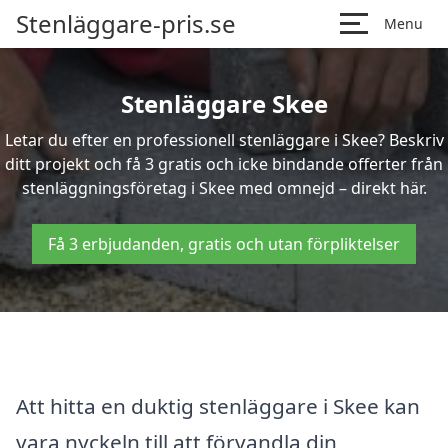
Stenläggare-pris.se
Menu
Stenläggare Skee
Letar du efter en professionell stenläggare i Skee? Beskriv
ditt projekt och få 3 gratis och icke bindande offerter från
stenläggningsföretag i Skee med omnejd – direkt här.
Få 3 erbjudanden, gratis och utan förpliktelser
Att hitta en duktig stenläggare i Skee kan
vara nyckeln till att förvandla din