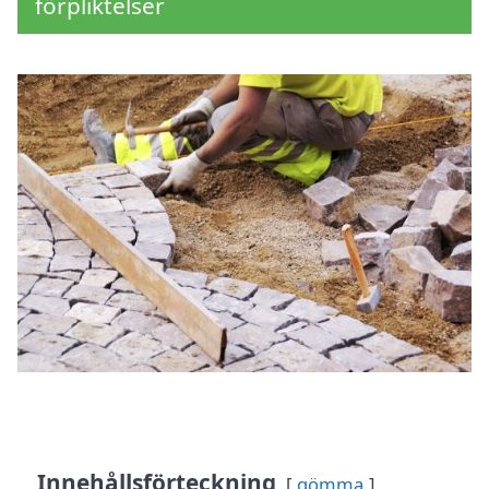
förpliktelser
Innehållsförteckning
gömma