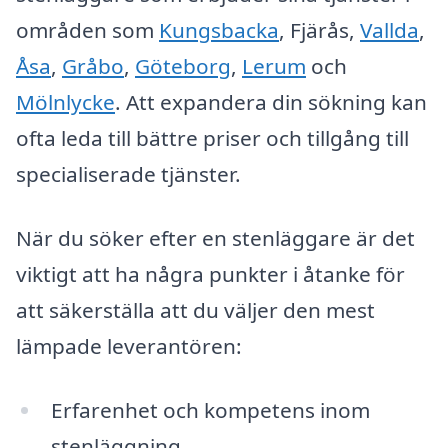
områden som
Kungsbacka
, Fjärås,
Vallda
,
Åsa
,
Gråbo
,
Göteborg
,
Lerum
och
Mölnlycke
. Att expandera din sökning kan
ofta leda till bättre priser och tillgång till
specialiserade tjänster.
När du söker efter en stenläggare är det
viktigt att ha några punkter i åtanke för
att säkerställa att du väljer den mest
lämpade leverantören:
Erfarenhet och kompetens inom
stenläggning.