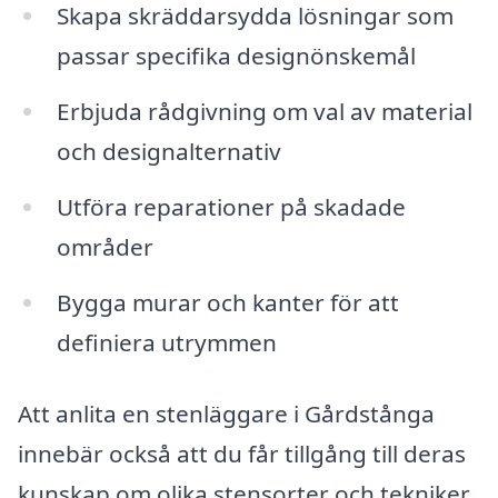
Skapa skräddarsydda lösningar som
passar specifika designönskemål
Erbjuda rådgivning om val av material
och designalternativ
Utföra reparationer på skadade
områder
Bygga murar och kanter för att
definiera utrymmen
Att anlita en stenläggare i Gårdstånga
innebär också att du får tillgång till deras
kunskap om olika stensorter och tekniker.