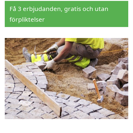
Få 3 erbjudanden, gratis och utan
förpliktelser