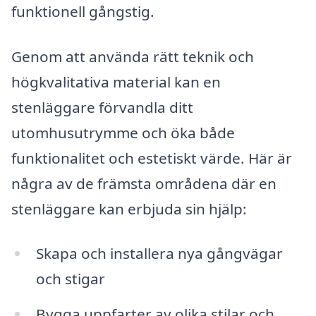
funktionell gångstig.
Genom att använda rätt teknik och
högkvalitativa material kan en
stenläggare förvandla ditt
utomhusutrymme och öka både
funktionalitet och estetiskt värde. Här är
några av de främsta områdena där en
stenläggare kan erbjuda sin hjälp:
Skapa och installera nya gångvägar
och stigar
Bygga uppfarter av olika stilar och