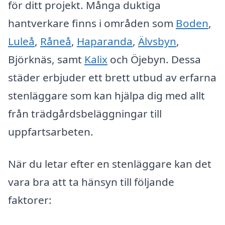
för ditt projekt. Många duktiga
hantverkare finns i områden som
Boden
,
Luleå
,
Råneå
,
Haparanda
,
Älvsbyn
,
Björknäs, samt
Kalix
och Öjebyn. Dessa
städer erbjuder ett brett utbud av erfarna
stenläggare som kan hjälpa dig med allt
från trädgårdsbeläggningar till
uppfartsarbeten.
När du letar efter en stenläggare kan det
vara bra att ta hänsyn till följande
faktorer: