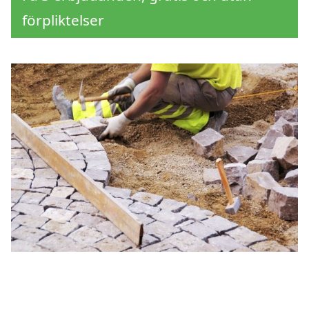
förpliktelser