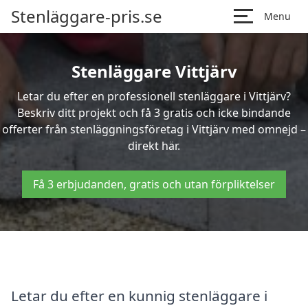
Stenläggare-pris.se
Menu
Stenläggare Vittjärv
Letar du efter en professionell stenläggare i Vittjärv?
Beskriv ditt projekt och få 3 gratis och icke bindande
offerter från stenläggningsföretag i Vittjärv med omnejd –
direkt här.
Få 3 erbjudanden, gratis och utan förpliktelser
Letar du efter en kunnig stenläggare i