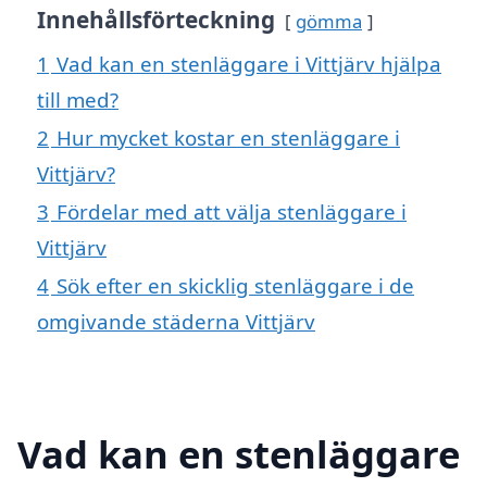
Innehållsförteckning
gömma
1
Vad kan en stenläggare i Vittjärv hjälpa
till med?
2
Hur mycket kostar en stenläggare i
Vittjärv?
3
Fördelar med att välja stenläggare i
Vittjärv
4
Sök efter en skicklig stenläggare i de
omgivande städerna Vittjärv
Vad kan en stenläggare