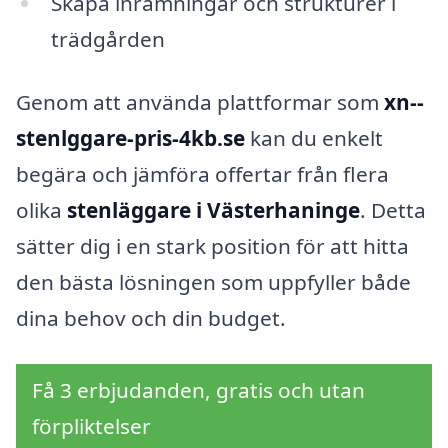
Skapa inramningar och strukturer i
trädgården
Genom att använda plattformar som
xn--
stenlggare-pris-4kb.se
kan du enkelt
begära och jämföra offertar från flera
olika
stenläggare i Västerhaninge
. Detta
sätter dig i en stark position för att hitta
den bästa lösningen som uppfyller både
dina behov och din budget.
Få 3 erbjudanden, gratis och utan
förpliktelser