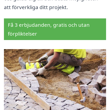
att förverkliga ditt projekt.
Få 3 erbjudanden, gratis och utan
förpliktelser