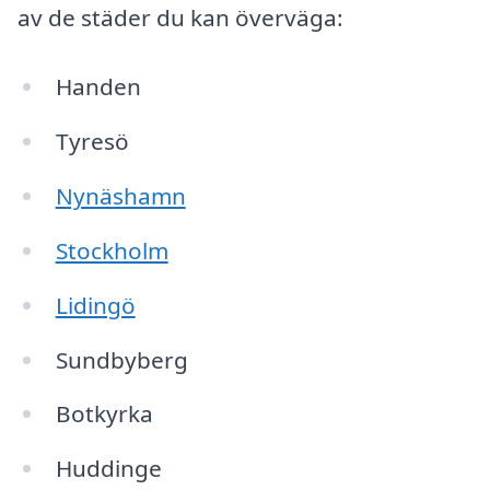
av de städer du kan överväga:
Handen
Tyresö
Nynäshamn
Stockholm
Lidingö
Sundbyberg
Botkyrka
Huddinge