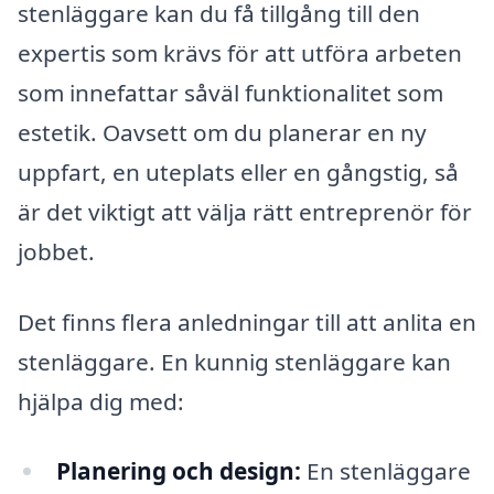
stenläggare kan du få tillgång till den
expertis som krävs för att utföra arbeten
som innefattar såväl funktionalitet som
estetik. Oavsett om du planerar en ny
uppfart, en uteplats eller en gångstig, så
är det viktigt att välja rätt entreprenör för
jobbet.
Det finns flera anledningar till att anlita en
stenläggare. En kunnig stenläggare kan
hjälpa dig med:
Planering och design:
En stenläggare