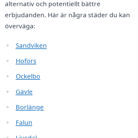
alternativ och potentiellt bättre
erbjudanden. Här är några städer du kan
överväga:
Sandviken
Hofors
Ockelbo
Gävle
Borlänge
Falun
Ljusdal