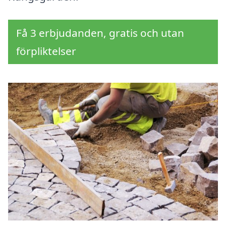
Få 3 erbjudanden, gratis och utan
förpliktelser