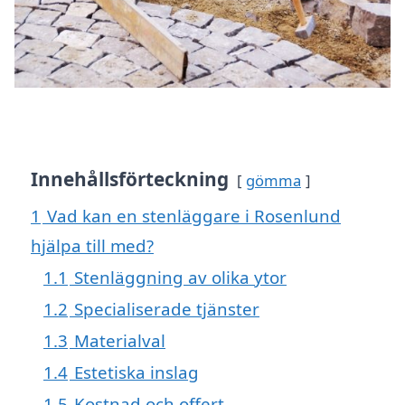
Innehållsförteckning
gömma
1
Vad kan en stenläggare i Rosenlund
hjälpa till med?
1.1
Stenläggning av olika ytor
1.2
Specialiserade tjänster
1.3
Materialval
1.4
Estetiska inslag
1.5
Kostnad och offert