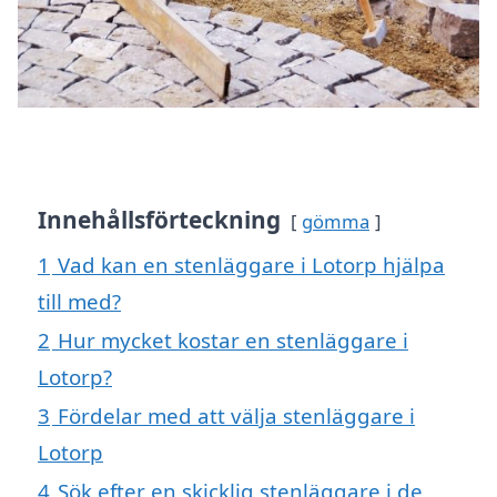
Innehållsförteckning
gömma
1
Vad kan en stenläggare i Lotorp hjälpa
till med?
2
Hur mycket kostar en stenläggare i
Lotorp?
3
Fördelar med att välja stenläggare i
Lotorp
4
Sök efter en skicklig stenläggare i de