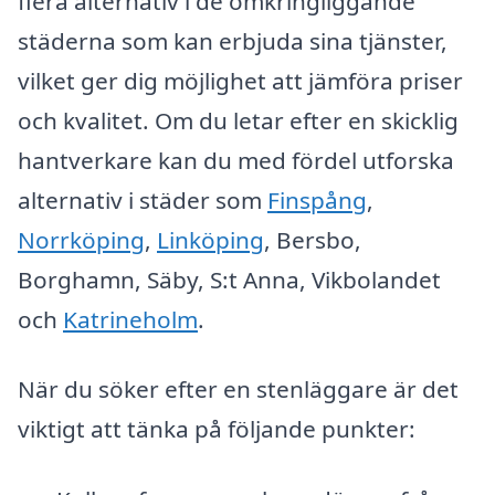
flera alternativ i de omkringliggande
städerna som kan erbjuda sina tjänster,
vilket ger dig möjlighet att jämföra priser
och kvalitet. Om du letar efter en skicklig
hantverkare kan du med fördel utforska
alternativ i städer som
Finspång
,
Norrköping
,
Linköping
, Bersbo,
Borghamn, Säby, S:t Anna, Vikbolandet
och
Katrineholm
.
När du söker efter en stenläggare är det
viktigt att tänka på följande punkter: