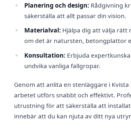
Planering och design:
Rådgivning kri
säkerställa att allt passar din vision.
Materialval:
Hjälpa dig att välja rät
om det är natursten, betongplattor el
Konsultation:
Erbjuda expertkunskap 
undvika vanliga fallgropar.
Genom att anlita en stenläggare i Kvista 
arbetet utförs snabbt och effektivt. Pro
utrustning för att säkerställa att install
innebär att du kan njuta av ditt nya utr