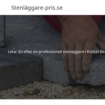
Stenläggare-pris.se
Letar du efter en professionell stenläggare i Kvista? B