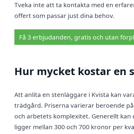
Tveka inte att ta kontakta med en erfare
offert som passar just dina behov.
Få 3 erbjudanden, gratis och utan förpl
Hur mycket kostar en s
Att anlita en stenläggare i Kvista kan vara
trädgård. Priserna varierar beroende på
och arbetets komplexitet. Generellt kan 
ligger mellan 300 och 700 kronor per kvad