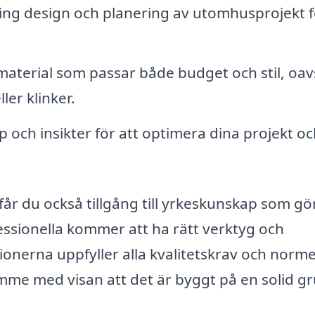
ng design och planering av utomhusprojekt f
t material som passar både budget och stil, oav
ler klinker.
och insikter för att optimera dina projekt oc
får du också tillgång till yrkeskunskap som gör
fessionella kommer att ha rätt verktyg och
ationerna uppfyller alla kvalitetskrav och norme
ymme med visan att det är byggt på en solid g