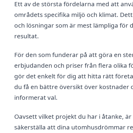
Ett av de största fördelarna med att a
områdets specifika miljö och klimat. Dett
och lösningar som är mest lämpliga för di
resultat.
För den som funderar på att göra en stenl
erbjudanden och priser från flera olika f
gör det enkelt för dig att hitta rätt för
du få en bättre översikt över kostnader o
informerat val.
Oavsett vilket projekt du har i åtanke, är
säkerställa att dina utomhusdrömmar reali