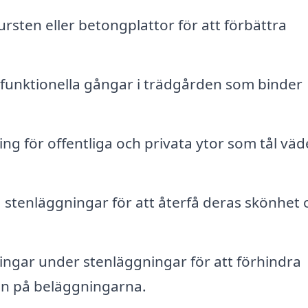
rsten eller betongplattor för att förbättra
funktionella gångar i trädgården som binder
ng för offentliga och privata ytor som tål väd
 stenläggningar för att återfå deras skönhet 
ingar under stenläggningar för att förhindra
en på beläggningarna.