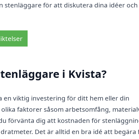
n stenläggare för att diskutera dina idéer och
iktelser
tenläggare i Kvista?
 en viktig investering för ditt hem eller din
 olika faktorer såsom arbetsomfång, material
du förvänta dig att kostnaden för stenläggni
ratmeter. Det är alltid en bra idé att begära 