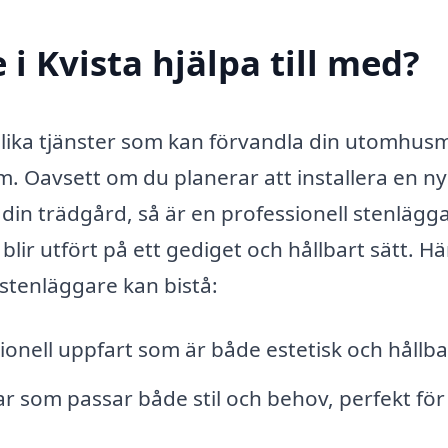
i Kvista hjälpa till med?
olika tjänster som kan förvandla din utomhusm
m. Oavsett om du planerar att installera en ny
 din trädgård, så är en professionell stenlägg
blir utfört på ett gediget och hållbart sätt. Hä
stenläggare kan bistå:
onell uppfart som är både estetisk och hållba
 som passar både stil och behov, perfekt för