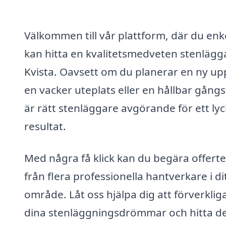
Välkommen till vår plattform, där du enk
kan hitta en kvalitetsmedveten stenlägga
Kvista. Oavsett om du planerar en ny upp
en vacker uteplats eller en hållbar gångs
är rätt stenläggare avgörande för ett lyc
resultat.
Med några få klick kan du begära offerte
från flera professionella hantverkare i di
område. Låt oss hjälpa dig att förverklig
dina stenläggningsdrömmar och hitta d