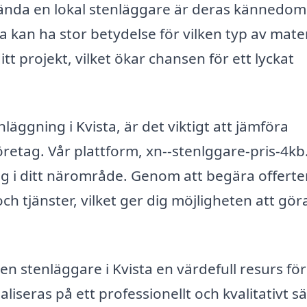
nvända en lokal stenläggare är deras kännedo
a kan ha stor betydelse för vilken typ av mater
tt projekt, vilket ökar chansen för ett lyckat
äggning i Kvista, är det viktigt att jämföra
öretag. Vår plattform, xn--stenlggare-pris-4kb
etag i ditt närområde. Genom att begära offerte
ch tjänster, vilket ger dig möjligheten att göra
 en stenläggare i Kvista en värdefull resurs för
seras på ett professionellt och kvalitativt sä