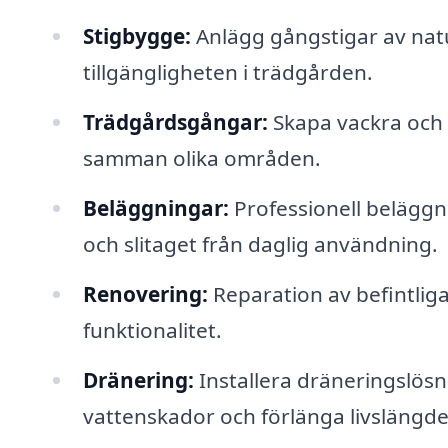
Stigbygge:
Anlägg gångstigar av natu
tillgängligheten i trädgården.
Trädgårdsgångar:
Skapa vackra och 
samman olika områden.
Beläggningar:
Professionell beläggni
och slitaget från daglig användning.
Renovering:
Reparation av befintliga
funktionalitet.
Dränering:
Installera dräneringslösn
vattenskador och förlänga livslängd