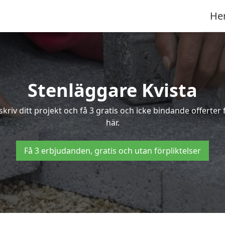
He
Stenläggare Kvista
eskriv ditt projekt och få 3 gratis och icke bindande offerte
här.
Få 3 erbjudanden, gratis och utan förpliktelser