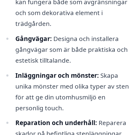
kan fungera både som avgränsningar
och som dekorativa element i
trädgården.
Gångvägar:
Designa och installera
gångvägar som är både praktiska och
estetisk tilltalande.
Inläggningar och mönster:
Skapa
unika mönster med olika typer av sten
för att ge din utomhusmiljö en
personlig touch.
Reparation och underhåll:
Reparera
skador på befintliga stenläggningar