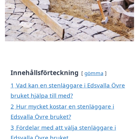
Innehållsförteckning
gömma
1
Vad kan en stenläggare i Edsvalla Övre
bruket hjälpa till med?
2
Hur mycket kostar en stenläggare i
Edsvalla Övre bruket?
3
Fördelar med att välja stenläggare i
Edsvalla Övre bruket