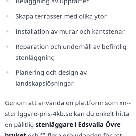
Beläggning av uppfarter
Skapa terrasser med olika ytor
Installation av murar och kantstenar
Reparation och underhåll av befintlig
stenläggning
Planering och design av
landskapslösningar
Genom att använda en plattform som xn--
stenlggare-pris-4kb.se kan du enkelt hitta
en pålitlig
stenläggare i Edsvalla Övre
bruket
och få flera erbjudanden för att