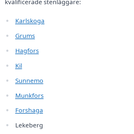
kvalificerade stenläggare:
Karlskoga
Grums
Hagfors
Kil
Sunnemo
Munkfors
Forshaga
Lekeberg